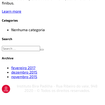
finibus.
Learn more
Categories
Nenhuma categoria
Search
Archive
fevereiro 2017
dezembro 2015
novembro 2015
Instituto Bira Padilha - Rua Ribeiro do vale, 948
2020 - © Todos os direitos reservados.