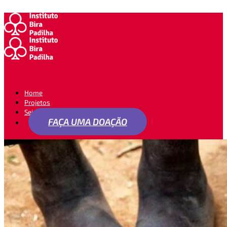
Home
Projetos
Seja um apoiador
FAÇA UMA DOAÇÃO