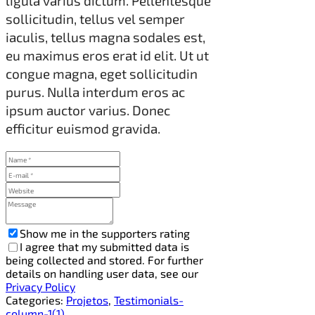
ligula varius dictum. Pellentesque
sollicitudin, tellus vel semper
iaculis, tellus magna sodales est,
eu maximus eros erat id elit. Ut ut
congue magna, eget sollicitudin
purus. Nulla interdum eros ac
ipsum auctor varius. Donec
efficitur euismod gravida.
Show me in the supporters rating
I agree that my submitted data is
being collected and stored. For further
details on handling user data, see our
Privacy Policy
Categories:
Projetos
,
Testimonials-
column-1(1)