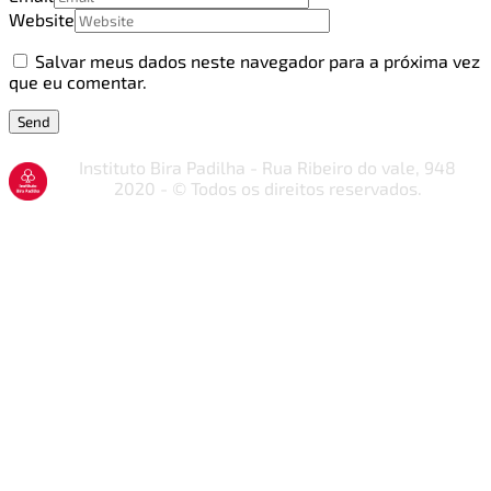
Website
Salvar meus dados neste navegador para a próxima vez
que eu comentar.
Instituto Bira Padilha - Rua Ribeiro do vale, 948
2020 - © Todos os direitos reservados.