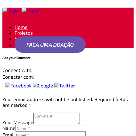
Home
Projetos
Seja um apoiador
FAÇA UMA DOAÇÃO
Add your Comment
Connect with:
Conectar com:
Your email address will not be published. Required fields
are marked *
Your Message
Name
Email