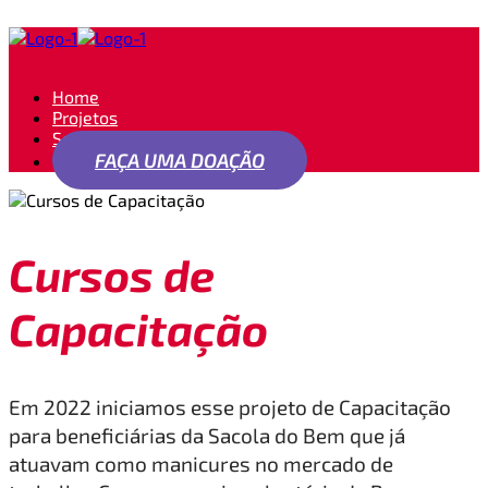
Home
Projetos
Seja um apoiador
FAÇA UMA DOAÇÃO
Cursos de
Capacitação
Em 2022 iniciamos esse projeto de Capacitação
para beneficiárias da Sacola do Bem que já
atuavam como manicures no mercado de