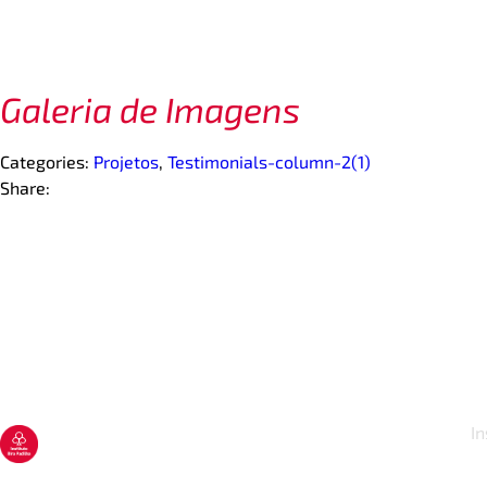
Galeria de Imagens
Categories:
Projetos
,
Testimonials-column-2(1)
Share:
In