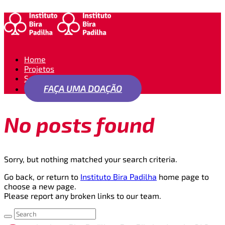
Home
Projetos
Seja um apoiador
FAÇA UMA DOAÇÃO
No posts found
Sorry, but nothing matched your search criteria.
Go back, or return to
Instituto Bira Padilha
home page to
choose a new page.
Please report any broken links to our team.