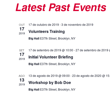
Latest Past Events
date.
17 de outubro de 2019
-
3 de novembro de 2019
OUT
17
Volunteers Training
2019
Big Hall
E37th Street, Brooklyn, NY
17 de setembro de 2019 @ 10:00
-
27 de setembro de 2019 
SET
17
Initial Volunteer Briefing
2019
Big Hall
E37th Street, Brooklyn, NY
13 de agosto de 2019 @ 09:00
-
23 de agosto de 2020 @ 15
AGO
13
Workshop by Bob Doe
2019
Big Hall
E37th Street, Brooklyn, NY