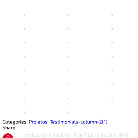
Categories:
Projetos
,
Testimonials-column-2(1)
Share:
Instituto Bira Padilha - Rua Ribeiro do vale, 948