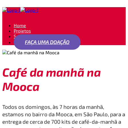
Home
Projetos
Seja um apoiador
FAÇA UMA DOAÇÃO
Café da manhã na
Mooca
Todos os domingos, às 7 horas da manhã,
estamos no bairro da Mooca, em São Paulo, para a
entrega de cerca de 700 kits de café-da-manhã a